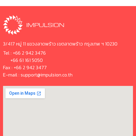
3/417 หมู่ 11 แขวงลาดพร้าว เขตลาดพร้าว กรุงเทพ ฯ 10230
Tel :
+66 2 942 3476
+66 61 161 5050
Fax : +66 2 942 3477
E-mail :
support@impulsion.co.th